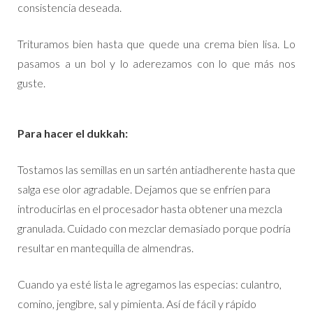
consistencia deseada.
Trituramos bien hasta que quede una crema bien lisa. Lo
pasamos a un bol y lo aderezamos con lo que más nos
guste.
Para hacer el dukkah:
Tostamos las semillas en un sartén antiadherente hasta que
salga ese olor agradable. Dejamos que se enfríen para
introducirlas en el procesador hasta obtener una mezcla
granulada. Cuidado con mezclar demasiado porque podría
resultar en mantequilla de almendras.
Cuando ya esté lista le agregamos las especias: culantro,
comino, jengibre, sal y pimienta. Así de fácil y rápido