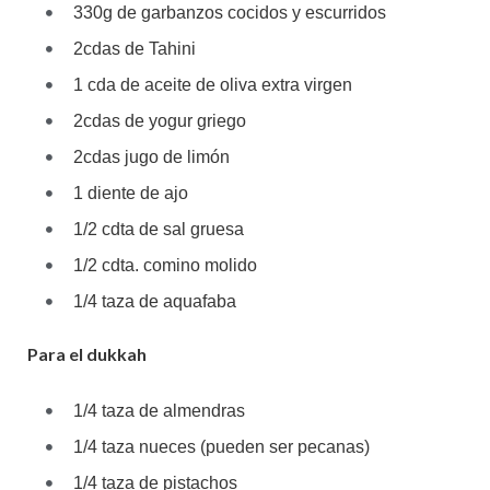
330g de garbanzos cocidos y escurridos
2cdas de Tahini
1 cda de aceite de oliva extra virgen
2cdas de yogur griego
2cdas jugo de limón
1 diente de ajo
1/2 cdta de sal gruesa
1/2 cdta. comino molido
1/4 taza de aquafaba
Para el dukkah
1/4 taza de almendras
1/4 taza nueces (pueden ser pecanas)
1/4 taza de pistachos