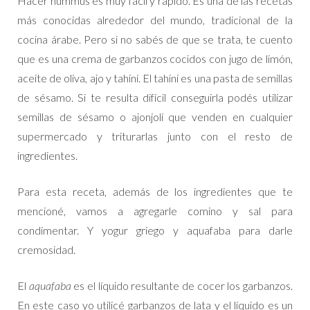
Hacer hummus es muy fácil y rápido. Es una de las recetas
más conocidas alrededor del mundo, tradicional de la
cocina árabe. Pero si no sabés de que se trata, te cuento
que es una crema de garbanzos cocidos con jugo de limón,
aceite de oliva, ajo y tahini. El tahini es una pasta de semillas
de sésamo. Si te resulta difícil conseguirla podés utilizar
semillas de sésamo o ajonjolí que venden en cualquier
supermercado y triturarlas junto con el resto de
ingredientes.
Para esta receta, además de los ingredientes que te
mencioné, vamos a agregarle comino y sal para
condimentar. Y yogur griego y aquafaba para darle
cremosidad.
El
aquafaba
es el líquido resultante de cocer los garbanzos.
En este caso yo utilicé garbanzos de lata y el líquido es un