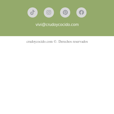
vivi@crudoycocido.com
crudoycocido.com ©. Derechos reservados