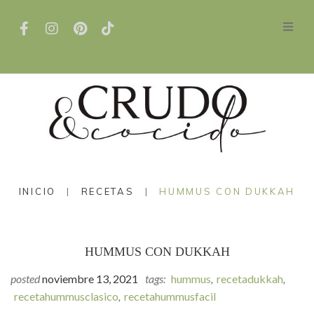
INICIO
|
RECETAS
|
HUMMUS CON DUKKAH
HUMMUS CON DUKKAH
posted
noviembre 13, 2021
tags:
hummus
,
recetadukkah
,
recetahummusclasico
,
recetahummusfacil