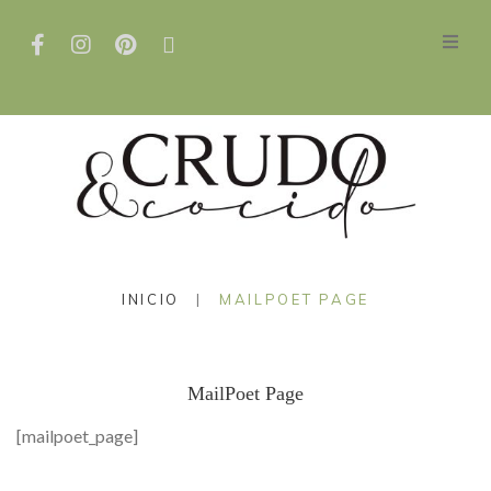
INICIO
|
MAILPOET PAGE
MailPoet Page
[mailpoet_page]