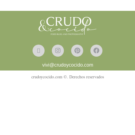
vivi@crudoycocido.com
crudoycocido.com ©. Derechos reservados