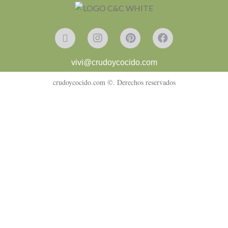
vivi@crudoycocido.com
crudoycocido.com ©. Derechos reservados