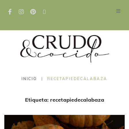
INICIO
|
RECETAPIEDECALABAZA
Etiqueta:
recetapiedecalabaza